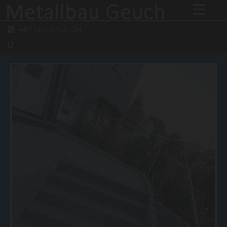
+49 202 7256503

