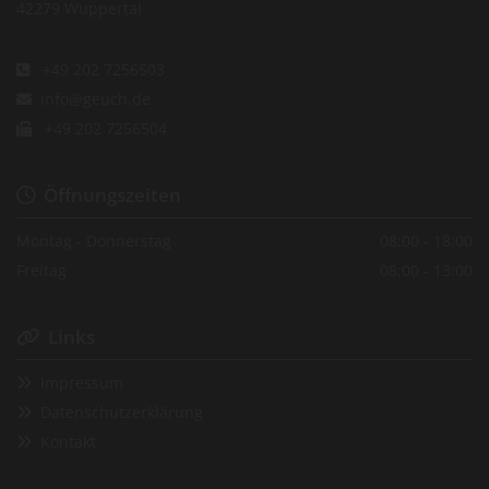
42279 Wuppertal
+49 202 7256503

info@geuch.de

+49 202 7256504

Öffnungszeiten

Montag - Donnerstag
08:00 - 18:00
Freitag
08:00 - 13:00
Links

Impressum

Datenschutzerklärung

Kontakt
