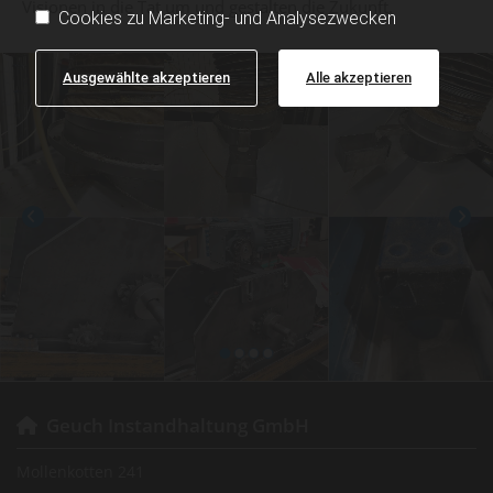
Visionen in die Tat um und gestalten die Zukunft.
Cookies zu Marketing- und Analysezwecken
Ausgewählte akzeptieren
Alle akzeptieren
Geuch Instandhaltung GmbH

Mollenkotten 241